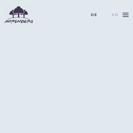
DE
EN
Skip to main content