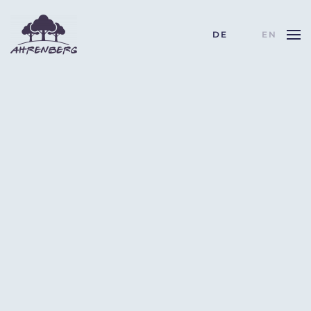
DE
EN
Skip to main content